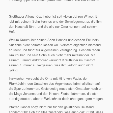
Großbauer Alfons Krauthuber ist seit vielen Jahren Witwer. Er
lebt mit seinem Sohn Hannes und der Schwiegermutter, die ihm
den Haushalt führt, und die alle nur Oma nennen, auf seinem
Hof.
Warum Krauthuber seinen Sohn Hannes und dessen Freundin
Susanne nicht heiraten lassen will, versteht eigentlich niemand
so recht und führt zur allgemeinen Verärgerung. Deshalb reden
Krauthuber und sein Sohn auch nicht mehr miteinander. Mit
seinem Freund Waldmoser versucht Krauthuber im Gasthof
seinen Kummer zu vergessen, was ihm jedoch auch nicht
gelingt.
Inzwischen versucht die Oma mit Hilfe von Paula, der
Pfarrköchin, den Ursachen des Ärgernisses kriminalistisch auf
die Spur zu kommen. Gleichzeitig muss sich Oma aber noch um
die Magd Johanna und den Knecht Florian kümmern, die sich
ständig streiten, aber in Wirklichkeit doch eher ganz gern mögen.
Pfarrer Gabriel sorgt nicht nur für den geistlichen Beistand,
sondern fühlt sich für alles zuständig, was auch dazu führt, dass